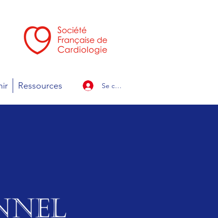
ir
Ressources
Se connecter