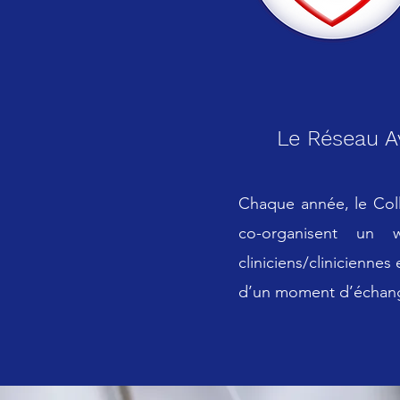
Le Réseau A
Chaque année, le Col
co-organisent un 
cliniciens/clinicienne
d’un moment d’échang