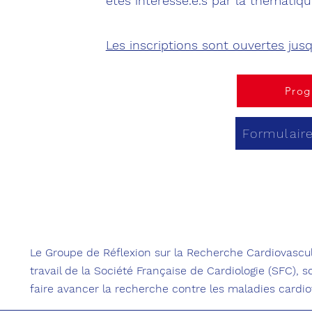
êtes intéressé.e.s par la thématiq
Les inscriptions sont ouvertes jus
Pro
Formulaire
Le Groupe de Réflexion sur la Recherche Cardiovascul
travail de la Société Française de Cardiologie (SFC), 
faire avancer la recherche contre les maladies cardio