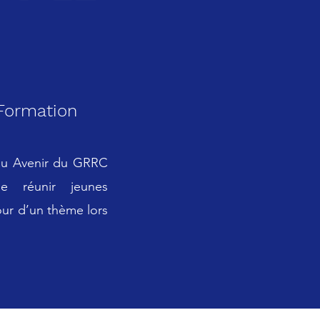
 Formation
eau Avenir du GRRC
e réunir jeunes
our d’un thème lors