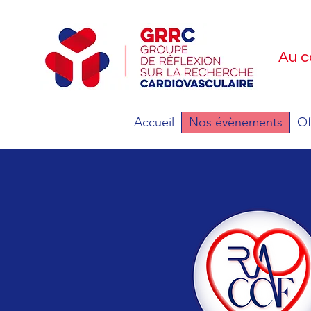
Au 
Accueil
Nos évènements
Of