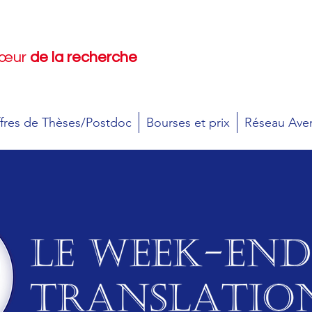
cœur
de la recherche
fres de Thèses/Postdoc
Bourses et prix
Réseau Aven