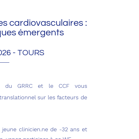
es cardiovasculaires :
sques émergents
 2026 - TOURS
nir du GRRC et le CCF vous
anslationnel sur les facteurs de
 jeune clinicien.ne de -32 ans et