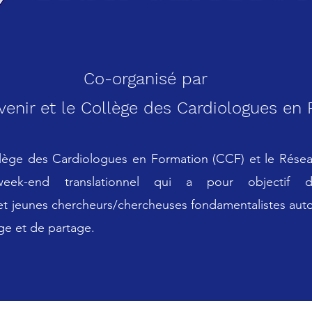
Co-organisé par
venir et le Collège des Cardiologues en
lège des Cardiologues en Formation (CCF) et le Rés
week-end translationnel qui a pour objectif d
s et jeunes chercheurs/chercheuses fondamentalistes aut
e et de partage.