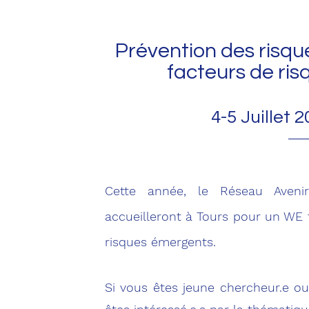
Prévention des risqu
facteurs de ri
4-5 Juillet
Cette année, le Réseau Ave
accueilleront
à Tours pour un WE tr
risques émergents.
Si vous êtes jeune chercheur.e ou