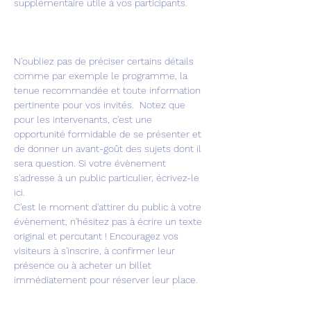
supplémentaire utile à vos participants.       
N'oubliez pas de préciser certains détails 
comme par exemple le programme, la 
tenue recommandée et toute information 
pertinente pour vos invités.  Notez que 
pour les intervenants, c'est une 
opportunité formidable de se présenter et 
de donner un avant-goût des sujets dont il 
sera question. Si votre évènement 
s'adresse à un public particulier, écrivez-le 
ici. 
C'est le moment d'attirer du public à votre 
évènement, n'hésitez pas à écrire un texte 
original et percutant ! Encouragez vos 
visiteurs à s'inscrire, à confirmer leur 
présence ou à acheter un billet 
immédiatement pour réserver leur place. 