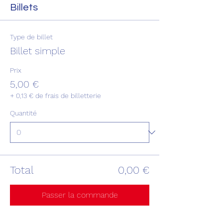
Billets
Type de billet
Billet simple
Prix
5,00 €
+ 0,13 € de frais de billetterie
Quantité
Total
0,00 €
Passer la commande