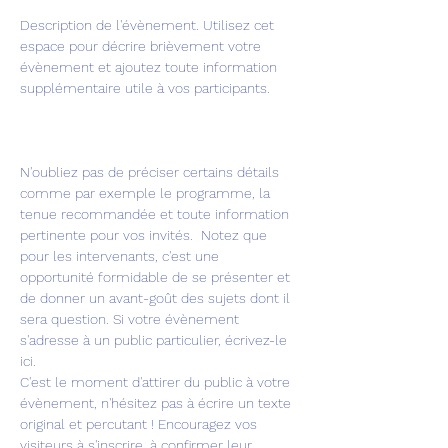
Description de l'évènement. Utilisez cet 
espace pour décrire brièvement votre 
évènement et ajoutez toute information 
supplémentaire utile à vos participants.       
N'oubliez pas de préciser certains détails 
comme par exemple le programme, la 
tenue recommandée et toute information 
pertinente pour vos invités.  Notez que 
pour les intervenants, c'est une 
opportunité formidable de se présenter et 
de donner un avant-goût des sujets dont il 
sera question. Si votre évènement 
s'adresse à un public particulier, écrivez-le 
ici. 
C'est le moment d'attirer du public à votre 
évènement, n'hésitez pas à écrire un texte 
original et percutant ! Encouragez vos 
visiteurs à s'inscrire, à confirmer leur 