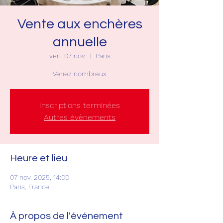
Vente aux enchères
annuelle
ven. 07 nov.
  |  
Paris
Venez nombreux
Inscriptions terminées
Autres évènements
Heure et lieu
07 nov. 2025, 14:00
Paris, France
À propos de l'événement