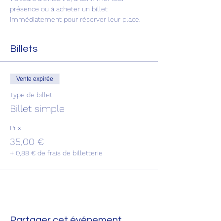
présence ou à acheter un billet 
immédiatement pour réserver leur place. 
Billets
Vente expirée
Type de billet
Billet simple
Prix
35,00 €
+ 0,88 € de frais de billetterie
Partager cet événement